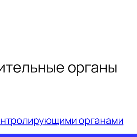
ительные органы
онтролирующими органами