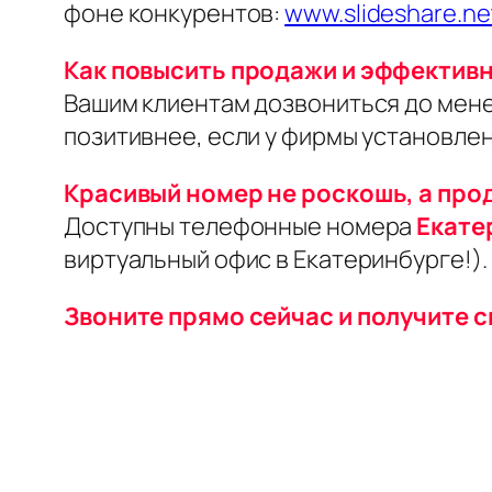
фоне конкурентов:
www.slideshare.ne
Как повысить продажи и эффектив
Вашим клиентам дозвониться до менед
позитивнее, если у фирмы установле
Красивый номер не роскошь, а про
Доступны телефонные номера
Екате
виртуальный офис в Екатеринбурге!).
Звоните прямо сейчас и получите с