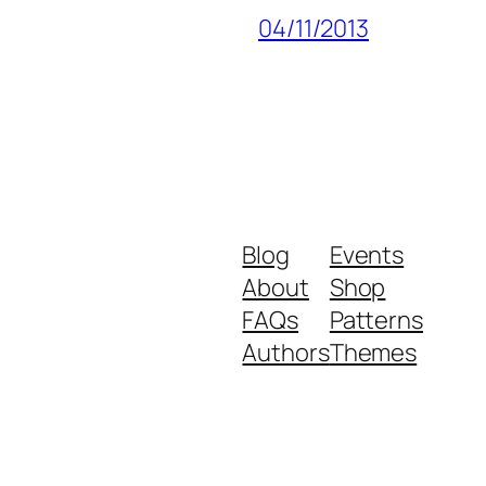
04/11/2013
Blog
Events
About
Shop
FAQs
Patterns
Authors
Themes