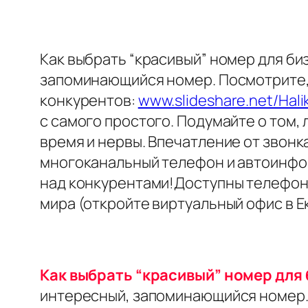
Как выбрать “красивый” номер для би
запоминающийся номер. Посмотрите,
конкурентов:
www.slideshare.net/Hal
с самого простого. Подумайте о том,
время и нервы. Впечатление от звон
многоканальный телефон и автоинфор
над конкурентами!Доступны телефон
мира (откройте виртуальный офис в Ек
Как выбрать “красивый” номер для
интересный, запоминающийся номер.