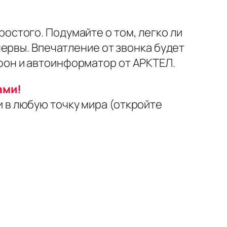
ростого. Подумайте о том, легко ли
ервы. Впечатление от звонка будет
он и автоинформатор от АРКТЕЛ.
ами!
 в любую точку мира (откройте