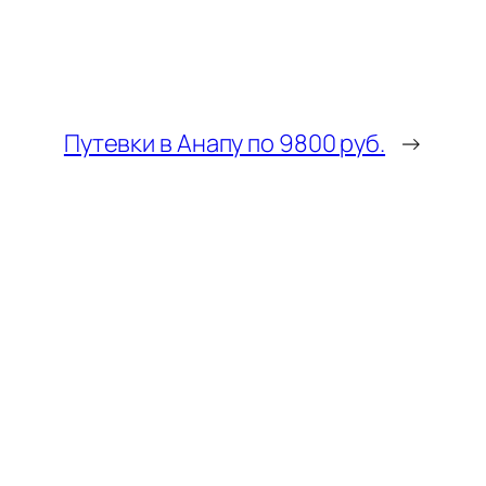
Путевки в Анапу по 9800 руб.
→