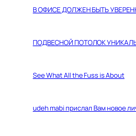
В ОФИСЕ ДОЛЖЕН БЫТЬ УВЕРЕ
ПОДВЕСНОЙ ПОТОЛОК УНИКАЛ
See What All the Fuss is About
udeh mabi прислал Вам новое л