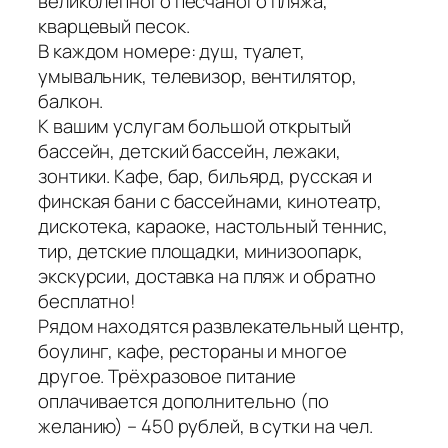
великолепного песчаного пляжа,
кварцевый песок.
В каждом номере: душ, туалет,
умывальник, телевизор, вентилятор,
балкон.
К вашим услугам большой открытый
бассейн, детский бассейн, лежаки,
зонтики. Кафе, бар, бильярд, русская и
финская бани с бассейнами, кинотеатр,
дискотека, караоке, настольный теннис,
тир, детские площадки, минизоопарк,
экскурсии, доставка на пляж и обратно
бесплатно!
Рядом находятся развлекательный центр,
боулинг, кафе, рестораны и многое
другое. Трёхразовое питание
оплачивается дополнительно (по
желанию) – 450 рублей, в сутки на чел.