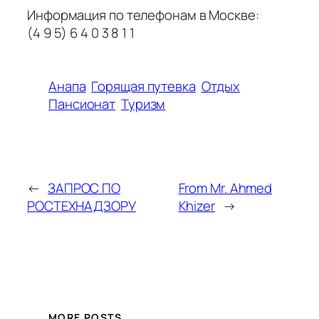
Информация по телефонам в Москве:
(4 9 5) 6 4 0 3 8 1 1
Анапа
Горящая путевка
Отдых
Пансионат
Туризм
←
ЗАПРОС ПО
From Mr. Ahmed
РOСТЕХНАДЗОРУ
Khizer
→
MORE POSTS