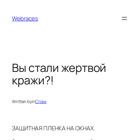
Skip
to
Webraces
content
Вы стали жертвой
кражи?!
Written by
in
Спам
ЗАЩИТНАЯ ПЛЕНКА НА ОКНАХ.