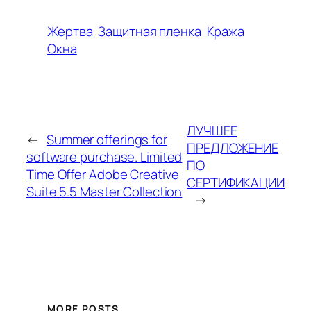
Жертва
Защитная пленка
Кража
Окна
ЛУЧШЕЕ
←
Summer offerings for
ПРEДЛОЖЕНИЕ
software purchase. Limited
ПО
Time Offer Adobe Creative
СЕРТИФИКАЦИИ
Suite 5.5 Master Collection
→
MORE POSTS