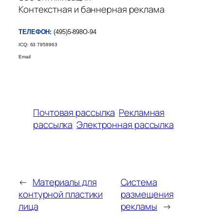
Контекстная и баннерная реклама
ТЕЛЕФОН:
(495)5-898О-94
ICQ: 63 7958963
Email
Почтовая рассылка
Рекламная
рассылка
Электронная рассылка
←
Материалы для
Система
контурной пластики
размещения
лица
рекламы
→