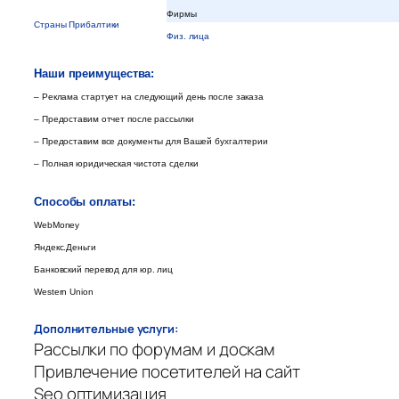
Фирмы
Страны Прибалтики
Физ. лица
Наши преимущества:
– Реклама стартует на следующий день после заказа
– Предоставим отчет после рассылки
– Предоставим все документы для Вашей бухгалтерии
– Полная юридическая чистота сделки
Способы оплаты:
WebMoney
Яндекс.Деньги
Банковский перевод для юр. лиц
Western Union
Дополнительные услуги:
Рассылки по форумам и доскам
Привлечение посетителей на сайт
Seo оптимизация