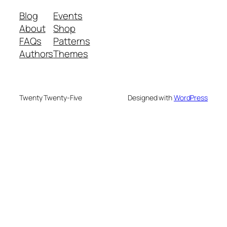
Blog
Events
About
Shop
FAQs
Patterns
Authors
Themes
Twenty Twenty-Five
Designed with
WordPress