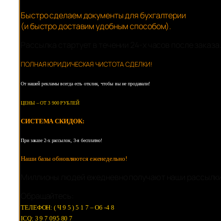
Быстро сделаем документы для бухгалтерии
(и быстро доставим удобным способом).
Рассылка стартует в течении 24-х часов после заказа
ПОЛНАЯ ЮРИДИЧЕСКАЯ ЧИСТОТА СДЕЛКИ!
От нашей рекламы всегда есть отклик, чтобы вы не продавали!
ЦЕНЫ – ОТ 3 900 РУБЛЕЙ
СИСТЕМА СКИДОК:
При заказе 2-х рассылок, 3-я бесплатно!
Наши базы обновляются еженедельно!
Миллионы людей ежедневно получают наши рассылки
Обращайтесь:
ТЕЛЕФОН: ( Ч 9 5 ) 5 1 7 – O6 -4 8
ICQ: 3 9 7 095 80 7