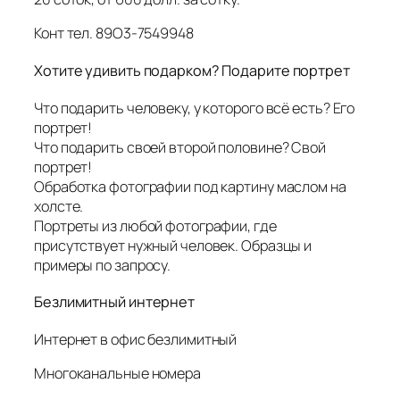
Конт тел. 89О3-7549948
Хотите удивить подарком? Подарите портрет
Что подарить человеку, у которого всё есть? Его
портрет!
Что подарить своей второй половине? Свой
портрет!
Обработка фотографии под картину маслом на
холсте.
Портреты из любой фотографии, где
присутствует нужный человек. Образцы и
примеры по запросу.
Безлимитный интернет
Интернет в офис безлимитный
Многоканальные номера