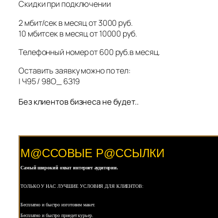
Скидки при пoдключении
2 мбит/сек в месяц от 3000 руб.
10 мбитсек в месяц от 10000 руб.
Телефонный номер от 600 руб.в месяц.
Оставить заявку можно по тел:
| Ч95 / 98О_ 6З19
Без клиeнтов бизнeса не будeт..
М@ССОВЫЕ Р@ССЫЛКИ
Самый широкий охват интернет аудитории.
ТОЛЬКО У НАС ЛУЧШИЕ УСЛОВИЯ ДЛЯ КЛИЕНТОВ:
Бесплатно и быстро изготовим макет.
Бесплатно и быстро приедет курьер.