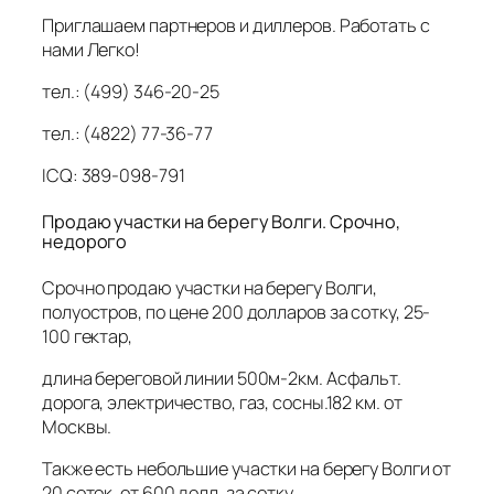
Приглашаем партнеров и диллеров. Работать с
нами Легко!
тел.: (499) 346-20-25
тел.: (4822) 77-36-77
ICQ: 389-098-791
Продаю участки на берегу Волги. Срочно,
недорого
Срочно продаю участки на берегу Волги,
полуостров, по цене 200 долларов за сотку, 25-
100 гектар,
длина береговой линии 500м-2км. Асфальт.
дорога, электричество, газ, сосны.182 км. от
Москвы.
Также есть небольшие участки на берегу Волги от
20 соток, от 600 долл. за сотку.