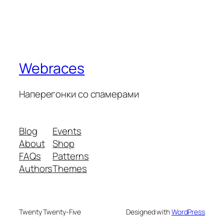
Webraces
Наперегонки со спамерами
Blog
Events
About
Shop
FAQs
Patterns
Authors
Themes
Twenty Twenty-Five
Designed with
WordPress