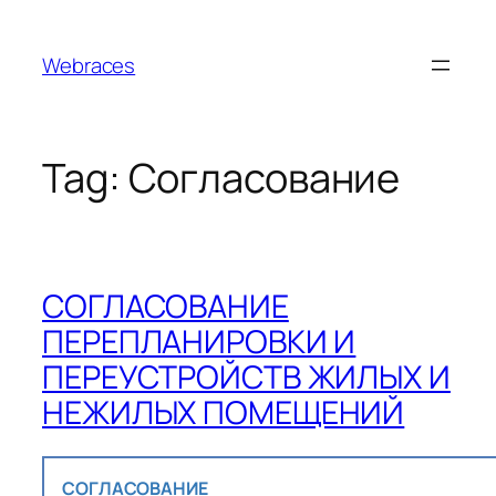
Skip
to
Webraces
content
Tag:
Согласование
СОГЛАСОВАНИЕ
ПЕРЕПЛАНИРОВКИ И
ПЕРЕУСТРОЙСТВ ЖИЛЫХ И
НЕЖИЛЫХ ПОМЕЩЕНИЙ
СОГЛАСОВАНИЕ