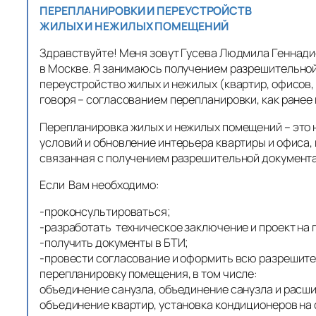
ПЕРЕПЛАНИРОВКИ И ПЕРЕУСТРОЙСТВ
ЖИЛЫХ И НЕЖИЛЫХ ПОМЕЩЕНИЙ
Здравствуйте! Меня зовут Гусева Людмила Геннадиев
в Москве. Я занимаюсь получением разрешительной
переустройство жилых и нежилых (квартир, офисов, 
говоря – согласованием перепланировки, как ранее
Перепланировка жилых и нежилых помещений – это 
условий и обновление интерьера квартиры и офиса,
связанная с получением разрешительной документ
Если Вам необходимо:
-проконсультироваться;
-разработать техническое заключение и проект на
-получить документы в БТИ;
-провести согласование и оформить всю разрешит
перепланировку помещения, в том числе:
объединение санузла, объединение санузла и расшир
объединение квартир, установка кондиционеров на 