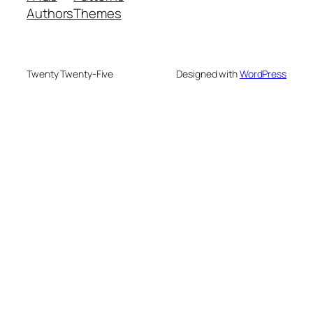
Authors
Themes
Twenty Twenty-Five
Designed with
WordPress