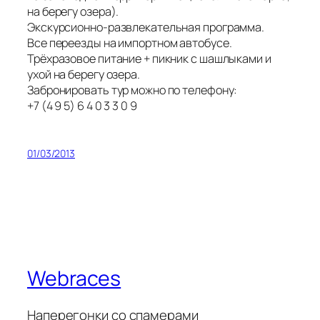
на берегу озера).
Экскурсионно-развлекательная программа.
Все переезды на импортном автобусе.
Трёхразовое питание + пикник с шашлыками и
ухой на берегу озера.
Забронировать тур можно по телефону:
+7 (4 9 5) 6 4 0 3 3 0 9
01/03/2013
Webraces
Наперегонки со спамерами