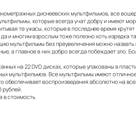
нометражных диснеевских мультфильмов, все вошед
льтфильмы, которые всегда учат добру и имеют морал
итывая те ужасы, которые в последнее время крутят 
 да и многим взрослым тоже полезно хоть изредка т
кцию мультфильмы без преувеличения можно назвать
ые, а главное в них добро всегда побеждает зло. Б
санных на 22 DVD дисках, которые упакованы в пласт
ных мультфильмов. Все мультфильмы имеют отличное
о обеспечивает воспроизведения абсолютно на все
 рублей.
а в стоимость