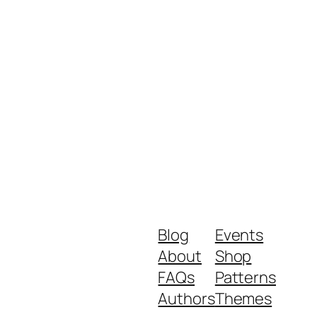
Blog
Events
About
Shop
FAQs
Patterns
Authors
Themes