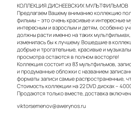
КОЛЛЕКЦИЯ ДИСНЕЕВСКИХ МУЛЬТФИЛЬМОВ
Предлагаем Вашему вниманию коллекцию пол
фильмы – это очень красивые и интересные му
интересным и взрослым и детям, особенно уч
должны расти именно на таких мультфильмах,
изменилась бы к лучшему. Вошедшие в колле
добрые и трогательные, красивые и музыкальн
просмотра остаются в полном восторге!
Коллекция состоит из 83 мультфильмов, запи
и продуманные обложки с названием записан
форматы записи самые распространенные, чт
Стоимость коллекции на 22 DVD дисках – 4000
Продаются только вместе, доставка включен
viktorsemenov@awerynos.ru