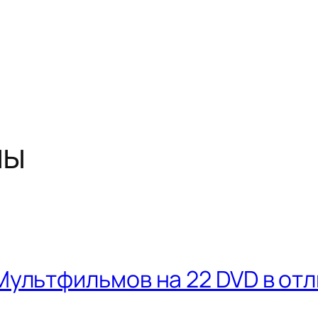
мы
ультфильмов на 22 DVD в от