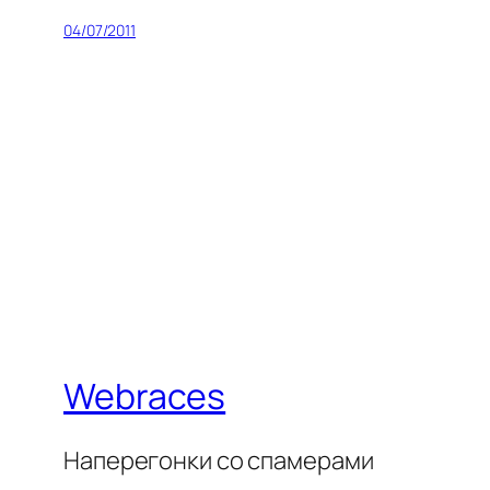
04/07/2011
Webraces
Наперегонки со спамерами