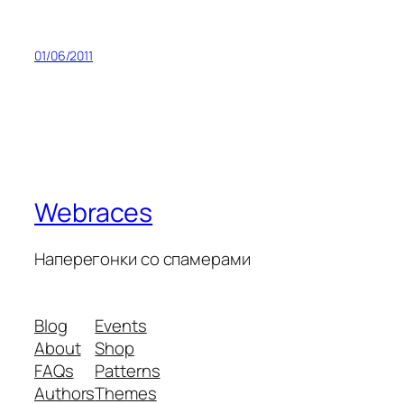
01/06/2011
Webraces
Наперегонки со спамерами
Blog
Events
About
Shop
FAQs
Patterns
Authors
Themes