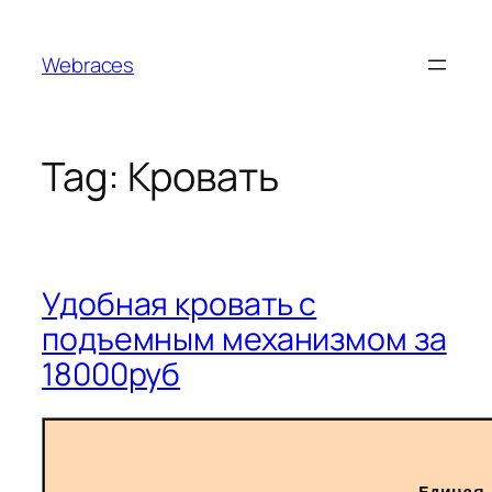
Skip
to
Webraces
content
Tag:
Кровать
Удобная кровать с
подъемным механизмом за
18000руб