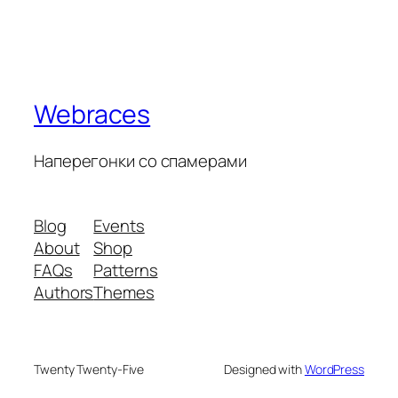
Webraces
Наперегонки со спамерами
Blog
Events
About
Shop
FAQs
Patterns
Authors
Themes
Twenty Twenty-Five
Designed with
WordPress