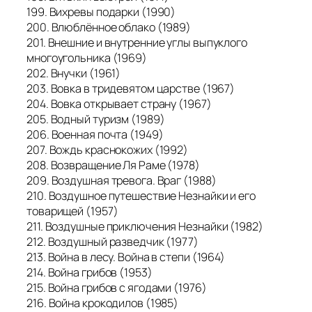
199. Вихревы подарки (1990)
200. Влюблённое облако (1989)
201. Внешние и внутренние углы выпуклого
многоугольника (1969)
202. Внучки (1961)
203. Вовка в тридевятом царстве (1967)
204. Вовка открывает страну (1967)
205. Водный туризм (1989)
206. Военная почта (1949)
207. Вождь краснокожих (1992)
208. Возвращение Ля Раме (1978)
209. Воздушная тревога. Враг (1988)
210. Воздушное путешествие Незнайки и его
товарищей (1957)
211. Воздушные приключения Незнайки (1982)
212. Воздушный разведчик (1977)
213. Война в лесу. Война в степи (1964)
214. Война грибов (1953)
215. Война грибов с ягодами (1976)
216. Война крокодилов (1985)