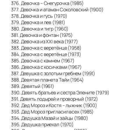
376. Девочка – Снегурочка (1985)
377. Девочка и атаман Соколовский (1900)
378. Девочка и гусь (1970)
379. Девочка и лев (1981)
380. Девочка и тигр (1960)
381. Девочка и фонтан (1975)
382. Девочка из XXI века (1977)
383. Девочка с веретёнце (1958)
384. Девочка с веретёнце (1973)
385. Девочка с камнем (1967)
386. Девочка с косичками (1967)
387. Девушка с золотым гребнем (1991)
388. Девятая планета Тайи (1964)
389. Девятый (1961)
390. Девять братьев и сестра Элените (1979)
391. Девять лодырей и проворный (1972)
392. Дед Мороз и Костя – лыжник (1900)
393. Дед Мороз пригласил всех (1985)
394. Дедушка Мазай и зайцы (1980)
395. Дедушка приехал (1970)