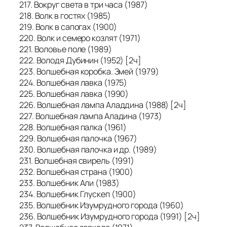
217. Вокруг света в три часа (1987)
218. Волк в гостях (1985)
219. Волк в сапогах (1900)
220. Волк и семеро козлят (1971)
221. Воловье поле (1989)
222. Володя Дубинин (1952) [2ч]
223. Волшебная коробка. Змей (1979)
224. Волшебная лавка (1975)
225. Волшебная лавка (1990)
226. Волшебная лампа Аладдина (1988) [2ч]
227. Волшебная лампа Аладина (1973)
228. Волшебная палка (1961)
229. Волшебная палочка (1967)
230. Волшебная палочка и др. (1989)
231. Волшебная свирель (1991)
232. Волшебная страна (1900)
233. Волшебник Али (1983)
234. Волшебник Глускеп (1900)
235. Волшебник Изумрудного города (1960)
236. Волшебник Изумрудного города (1991) [2ч]