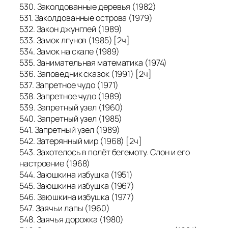
530. Заколдованные деревья (1982)
531. Заколдованные острова (1979)
532. Закон джунглей (1989)
533. Замок лгунов (1985) [2ч]
534. Замок на скале (1989)
535. Занимательная математика (1974)
536. Заповедник сказок (1991) [2ч]
537. Запретное чудо (1971)
538. Запретное чудо (1989)
539. Запретный узел (1960)
540. Запретный узел (1985)
541. Запретный узел (1989)
542. Затерянный мир (1968) [2ч]
543. Захотелось в полёт бегемоту. Слон и его
настроение (1968)
544. Заюшкина избушка (1951)
545. Заюшкина избушка (1967)
546. Заюшкина избушка (1977)
547. Заячьи лапы (1960)
548. Заячья дорожка (1980)