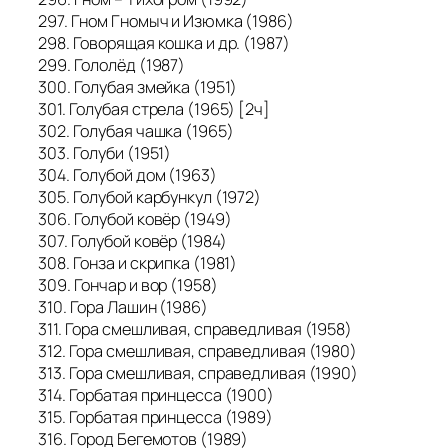
297. Гном Гномыч и Изюмка (1986)
298. Говорящая кошка и др. (1987)
299. Гололёд (1987)
300. Голубая змейка (1951)
301. Голубая стрела (1965) [2ч]
302. Голубая чашка (1965)
303. Голуби (1951)
304. Голубой дом (1963)
305. Голубой карбункул (1972)
306. Голубой ковёр (1949)
307. Голубой ковёр (1984)
308. Гонза и скрипка (1981)
309. Гончар и вор (1958)
310. Гора Лашин (1986)
311. Гора смешливая, справедливая (1958)
312. Гора смешливая, справедливая (1980)
313. Гора смешливая, справедливая (1990)
314. Горбатая принцесса (1900)
315. Горбатая принцесса (1989)
316. Город Бегемотов (1989)