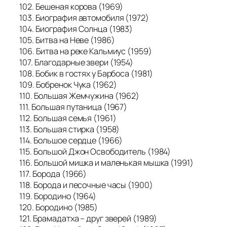
102. Бешеная корова (1969)
103. Биография автомобиля (1972)
104. Биография Солнца (1983)
105. Битва на Неве (1986)
106. Битва на реке Кальмиус (1959)
107. Благодарные звери (1954)
108. Бобик в гостях у Барбоса (1981)
109. Бобренок Чука (1962)
110. Большая Жемчужина (1962)
111. Большая путаница (1967)
112. Большая семья (1961)
113. Большая стирка (1958)
114. Большое сердце (1966)
115. Большой Джон Освободитель (1984)
116. Большой мишка и маленькая мышка (1991)
117. Борода (1966)
118. Борода и песочные часы (1900)
119. Бородино (1964)
120. Бородино (1985)
121. Брамадатха – друг зверей (1989)