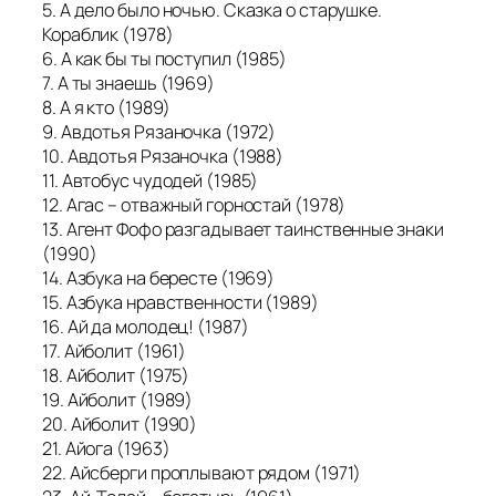
5. А дело было ночью. Сказка о старушке.
Кораблик (1978)
6. А как бы ты поступил (1985)
7. А ты знаешь (1969)
8. А я кто (1989)
9. Авдотья Рязаночка (1972)
10. Авдотья Рязаночка (1988)
11. Автобус чудодей (1985)
12. Агас – отважный горностай (1978)
13. Агент Фофо разгадывает таинственные знаки
(1990)
14. Азбука на бересте (1969)
15. Азбука нравственности (1989)
16. Ай да молодец! (1987)
17. Айболит (1961)
18. Айболит (1975)
19. Айболит (1989)
20. Айболит (1990)
21. Айога (1963)
22. Айсберги проплывают рядом (1971)