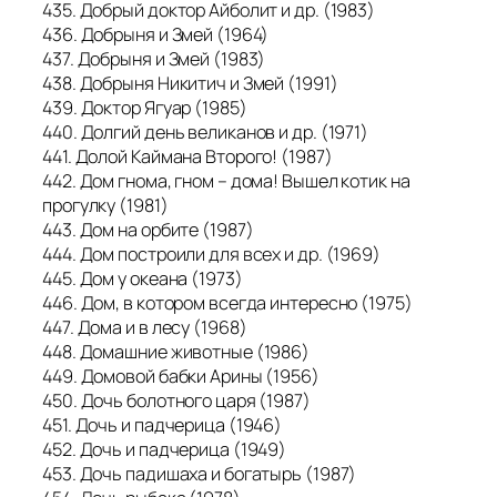
435. Добрый доктор Айболит и др. (1983)
436. Добрыня и Змей (1964)
437. Добрыня и Змей (1983)
438. Добрыня Никитич и Змей (1991)
439. Доктор Ягуар (1985)
440. Долгий день великанов и др. (1971)
441. Долой Каймана Второго! (1987)
442. Дом гнома, гном – дома! Вышел котик на
прогулку (1981)
443. Дом на орбите (1987)
444. Дом построили для всех и др. (1969)
445. Дом у океана (1973)
446. Дом, в котором всегда интересно (1975)
447. Дома и в лесу (1968)
448. Домашние животные (1986)
449. Домовой бабки Арины (1956)
450. Дочь болотного царя (1987)
451. Дочь и падчерица (1946)
452. Дочь и падчерица (1949)
453. Дочь падишаха и богатырь (1987)