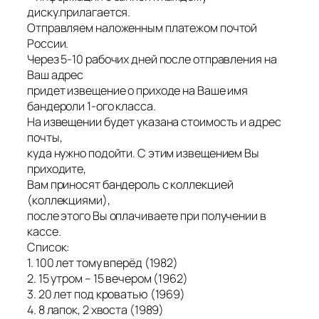
диску.прилагается.
Отправляем наложенным платежом почтой
России.
Через 5-10 рабочих дней после отправления на
Ваш адрес
придет извещение о приходе на Ваше имя
бандероли 1-ого класса.
На извещении будет указана стоимость и адрес
почты,
куда нужно подойти. С этим извещением Вы
приходите,
Вам приносят бандероль с коллекцией
(коллекциями),
после этого Вы оплачиваете при получении в
кассе.
Список:
1. 100 лет тому вперёд (1982)
2. 15 утром – 15 вечером (1962)
3. 20 лет под кроватью (1969)
4. 8 лапок, 2 хвоста (1989)