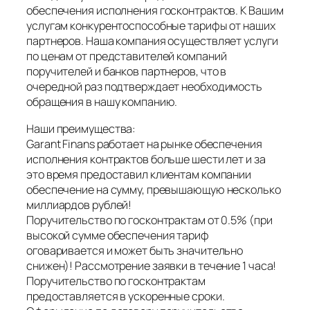
обеспечения исполнения госконтрактов. К Вашим
услугам конкурентоспособные тарифы от наших
партнеров. Наша компания осуществляет услуги
по ценам от представителей компаний
поручителей и банков партнеров, что в
очередной раз подтверждает необходимость
обращения в нашу компанию.
Наши преимущества:
Garant Finans работает на рынке обеспечения
исполнения контрактов больше шести лет и за
это время предоставил клиентам компании
обеспечение на сумму, превышающую несколько
миллиардов рублей!
Поручительство по госконтрактам от 0.5% (при
высокой сумме обеспечения тариф
оговаривается и может быть значительно
снижен)! Рассмотрение заявки в течение 1 часа!
Поручительство по госконтрактам
предоставляется в ускоренные сроки.