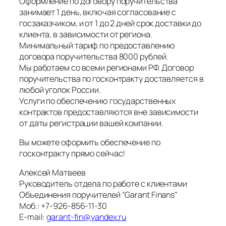
Оформление по договору поручительства
занимает 1 день, включая согласование с
госзаказчиком, и от 1 до 2 дней срок доставки до
клиента, в зависимости от региона.
Минимальный тариф по предоставлению
договора поручительства 8000 рублей.
Мы работаем со всеми регионами РФ. Договор
поручительства по госконтракту доставляется в
любой уголок России.
Услуги по обеспечению государственных
контрактов предоставляются вне зависимости
от даты регистрации вашей компании.
Вы можете оформить обеспечение по
госконтракту прямо сейчас!
Алексей Матвеев
Руководитель отдела по работе с клиентами
Объединения поручителей “Garant Finans”
Моб.: +7-926-856-11-30
E-mail:
garant-fin@yandex.ru