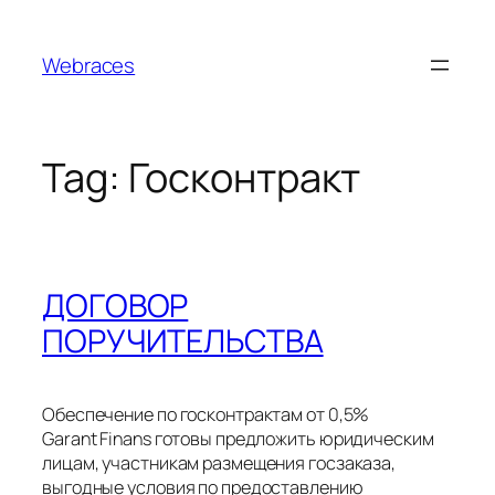
Skip
to
Webraces
content
Tag:
Госконтракт
ДОГОВОР
ПОРУЧИТЕЛЬСТВА
Обеспечение по госконтрактам от 0,5%
Garant Finans готовы предложить юридическим
лицам, участникам размещения госзаказа,
выгодные условия по предоставлению