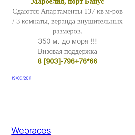
Марбелия, порт Банус
Сдаются Апартаменты 1З7 кв м-ров
/ 3 комнаты, веранда внушительных
размеров.
З50 м. до моря !!!
Визовая поддержка
8 [90З]-796+76*66
19/06/2011
Webraces