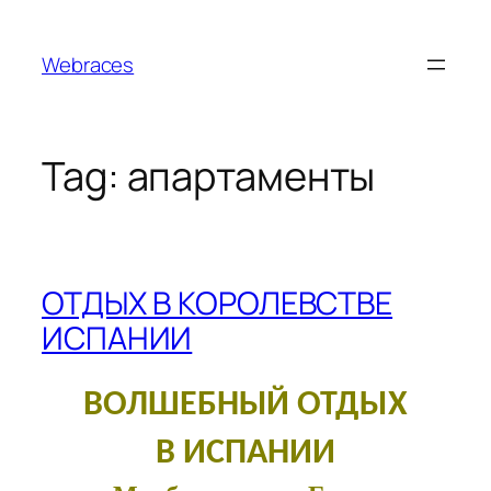
Skip
to
Webraces
content
Tag:
апартаменты
ОТДЫХ В КОРОЛЕВСТВЕ
ИСПАНИИ
ВОЛШЕБНЫЙ ОТДЫХ
В ИСПАНИИ