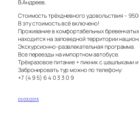
В.Андреев.
Стоимость трёхдневного удовольствия – 9500
В эту стоимость всё включено!
Проживание в комфортабельных бревенчатых к
находится на заповедной территории национа
Экскурсионно-развлекательная программа.
Все переезды на импортном автобусе.
Трёхразовое питание + пикник с шашлыками и 
Забронировать тур можно по телефону:
+7 (4 9 5) 6 4 0 3 3 0 9
01/03/2013