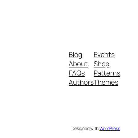
Blog
Events
About
Shop
FAQs
Patterns
Authors
Themes
Designed with
WordPress