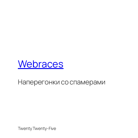
Webraces
Наперегонки со спамерами
Twenty Twenty-Five