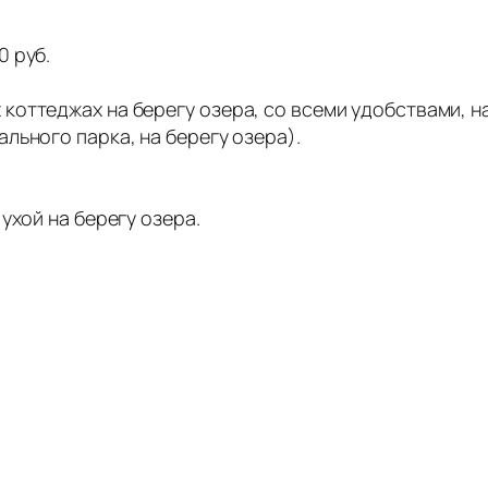
 руб.
оттеджах на берегу озера, со всеми удобствами, на
льного парка, на берегу озера).
ухой на берегу озера.